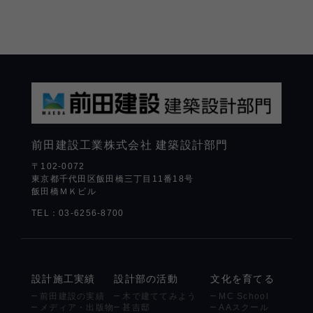
前田建設工業株式会社
建築設計部門
〒102-0072
東京都千代田区飯田橋三丁目11番18号
飯田橋ＭＫビル
TEL：03-6256-8700
設計施工実績
設計部の活動
文化を育てる
前田建設の実績
木で建ててみよう
MC School
メディア・出版物
甚吉邸
AAスクール