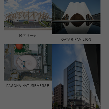
IGアリーナ
QATAR PAVILION
PASONA NATUREVERSE