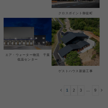
クロスポイント御徒町
エア・ウォーター物流 千葉
低温センター
ゲストハウス新築工事​
...
1
2
3
9