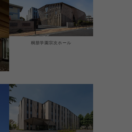
桐朋学園宗次ホール