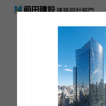
ホーム
>
前田建設の実績
詳細条件
用途
エリア