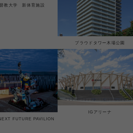
督教大学 新体育施設
プラウドタワー木場公園
IGアリーナ
EXT FUTURE PAVILION