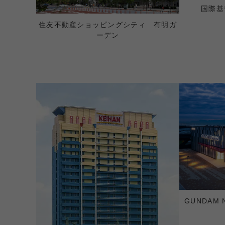
国際基
住友不動産ショッピングシティ 有明ガ
ーデン
GUNDAM N