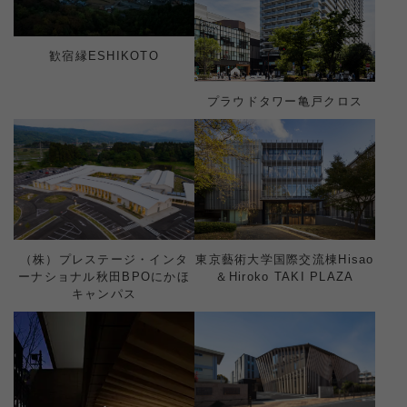
歓宿縁ESHIKOTO
プラウドタワー亀戸クロス
（株）プレステージ・インタ
東京藝術大学国際交流棟Hisao
ーナショナル秋田BPOにかほ
＆Hiroko TAKI PLAZA
キャンパス