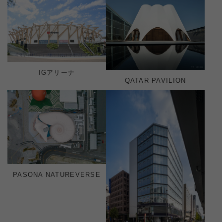
IGアリーナ
QATAR PAVILION
PASONA NATUREVERSE