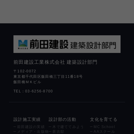
前田建設工業株式会社
建築設計部門
〒102-0072
東京都千代田区飯田橋三丁目11番18号
飯田橋ＭＫビル
TEL：03-6256-8700
設計施工実績
設計部の活動
文化を育てる
前田建設の実績
木で建ててみよう
MC School
メディア・出版物
甚吉邸
AAスクール