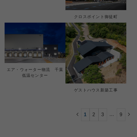
クロスポイント御徒町
エア・ウォーター物流 千葉
低温センター
ゲストハウス新築工事​
...
1
2
3
9