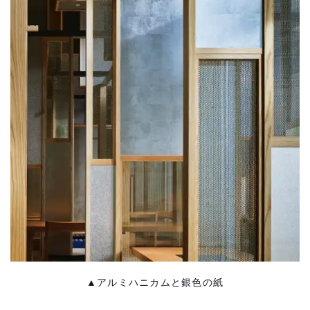
▲アルミハニカムと銀色の紙