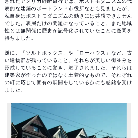
されたアメリカ縦断旅行では、ポストモダニズムの代
表的な建築のポートランド市役所なども見ましたが、
私自身はポストモダニズムの動きには共感できません
でした。表層だけの問題になっていること、また地域
性とは無関係に歴史が記号化されていたことに疑問を
持ちました。
逆に、「ソルトボックス」や「ローハウス」など、古
い建物群が残っていること、それらが美しい街並みを
形成していることに驚き、魅了されました。それらは
建築家が作ったのではなく土着的なもので、それぞれ
の町に応じて固有の展開をしている点にも感銘を受け
ました。