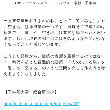
▲サンフランシスコ ローハウス 撮影：千葉学
一方東京世田谷生まれの私にとって「道（みち）」や
「空き地」は原風景の一つです。当時そこで遊ぶのは
日常で、「道」や「空き地」は寛容な場だったと思い
ます。しかし現在の都市部にはそのような空間が少な
くなっていると感じています。
こうした経験から、建築の表層を重視するのではな
く、時代を超えた普遍的な建築、「人の集まる場」を
「道」や「空き地」のような空間を介して作ろうと考
えるようになりました。
【工学院大学 総合研究棟】
http://chibamanabu.co.jp/projects/23/