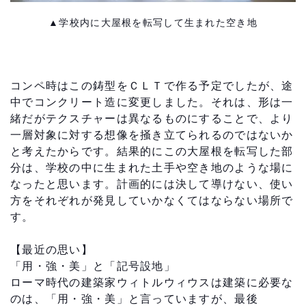
▲学校内に大屋根を転写して生まれた空き地
コンペ時はこの鋳型をＣＬＴで作る予定でしたが、途
中でコンクリート造に変更しました。それは、形は一
緒だがテクスチャーは異なるものにすることで、より
一層対象に対する想像を掻き立てられるのではないか
と考えたからです。結果的にこの大屋根を転写した部
分は、学校の中に生まれた土手や空き地のような場に
なったと思います。計画的には決して導けない、使い
方をそれぞれが発見していかなくてはならない場所で
す。
【最近の思い】
「用・強・美」と「記号設地」
ローマ時代の建築家ウィトルウィウスは建築に必要な
のは、「用・強・美」と言っていますが、最後