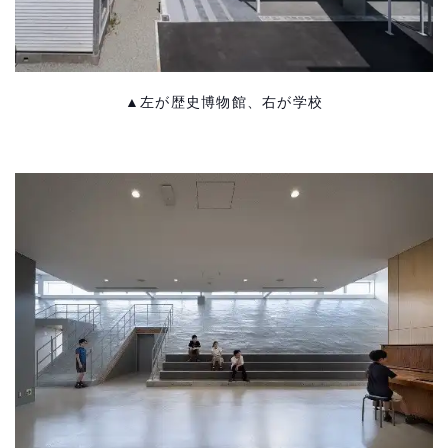
▲左が歴史博物館、右が学校