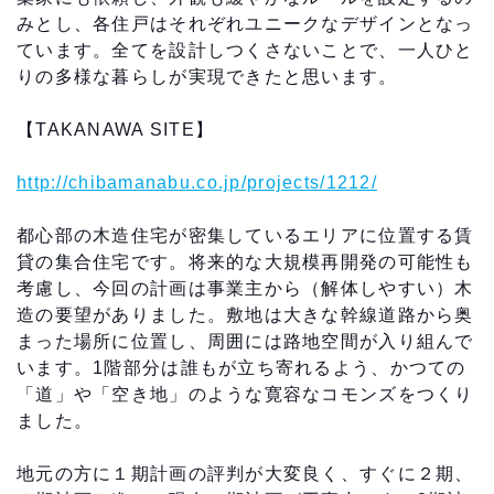
みとし、各住戸はそれぞれユニークなデザインとなっ
ています。全てを設計しつくさないことで、一人ひと
りの多様な暮らしが実現できたと思います。
【TAKANAWA SITE】
http://chibamanabu.co.jp/projects/1212/
都心部の木造住宅が密集しているエリアに位置する賃
貸の集合住宅です。将来的な大規模再開発の可能性も
考慮し、今回の計画は事業主から（解体しやすい）木
造の要望がありました。敷地は大きな幹線道路から奥
まった場所に位置し、周囲には路地空間が入り組んで
います。1階部分は誰もが立ち寄れるよう、かつての
「道」や「空き地」のような寛容なコモンズをつくり
ました。
地元の方に１期計画の評判が大変良く、すぐに２期、