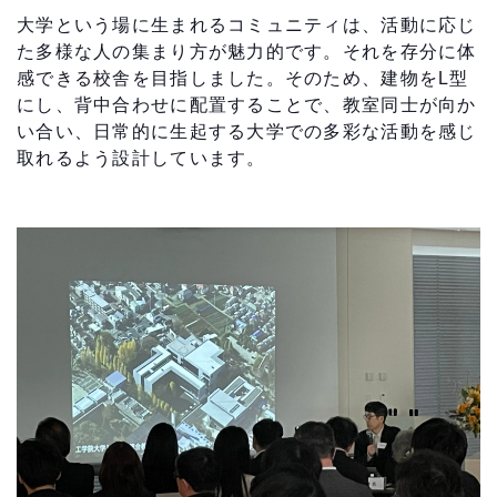
大学という場に生まれるコミュニティは、活動に応じ
た多様な人の集まり方が魅力的です。それを存分に体
感できる校舎を目指しました。そのため、建物をL型
にし、背中合わせに配置することで、教室同士が向か
い合い、日常的に生起する大学での多彩な活動を感じ
取れるよう設計しています。