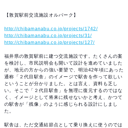
【敦賀駅前交流施設オルパーク】
http://chibamanabu.co.jp/projects/1742/
http://chibamanabu.co.jp/projects/31/
http://chibamanabu.co.jp/projects/127/
福井県の敦賀駅前に建つ交流施設です。たくさんの案
を検討し、市民説明会も開いて設計を進めていました
が、地元の方からの強い要望で、明治42年頃にあった
通称「２代目駅舎」のイメージで駅舎を作って欲しい
ということが分かりました。とは言え、資料も乏し
い。そこで「２代目駅舎」を無理に復元するのではな
く、イメージとして将来に残せないかと考え、かつて
の駅舎が「残像」のように感じられる設計にしまし
た。
駅舎は、ただ交通結節点として乗り換えに使うのでは