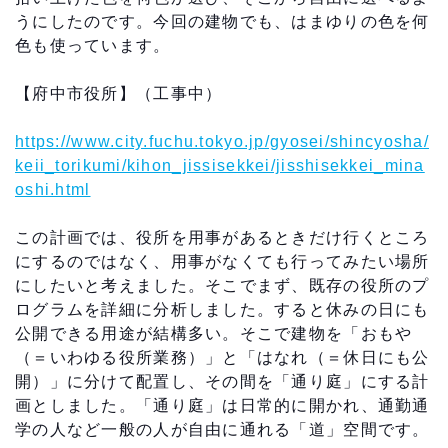
うにしたのです。今回の建物でも、はまゆりの色を何
色も使っています。
【府中市役所】（工事中）
https://www.city.fuchu.tokyo.jp/gyosei/shincyosha/
keii_torikumi/kihon_jissisekkei/jisshisekkei_mina
oshi.html
この計画では、役所を用事があるときだけ行くところ
にするのではなく、用事がなくても行ってみたい場所
にしたいと考えました。そこでまず、既存の役所のプ
ログラムを詳細に分析しました。すると休みの日にも
公開できる用途が結構多い。そこで建物を「おもや
（＝いわゆる役所業務）」と「はなれ（＝休日にも公
開）」に分けて配置し、その間を「通り庭」にする計
画としました。「通り庭」は日常的に開かれ、通勤通
学の人など一般の人が自由に通れる「道」空間です。