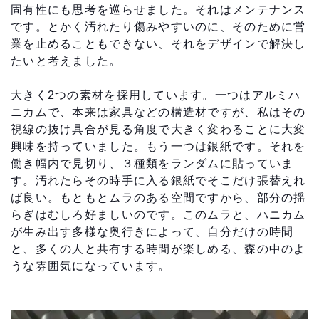
固有性にも思考を巡らせました。それはメンテナンス
です。とかく汚れたり傷みやすいのに、そのために営
業を止めることもできない、それをデザインで解決し
たいと考えました。
大きく2つの素材を採用しています。一つはアルミハ
ニカムで、本来は家具などの構造材ですが、私はその
視線の抜け具合が見る角度で大きく変わることに大変
興味を持っていました。もう一つは銀紙です。それを
働き幅内で見切り、３種類をランダムに貼っていま
す。汚れたらその時手に入る銀紙でそこだけ張替えれ
ば良い。もともとムラのある空間ですから、部分の揺
らぎはむしろ好ましいのです。このムラと、ハニカム
が生み出す多様な奥行きによって、自分だけの時間
と、多くの人と共有する時間が楽しめる、森の中のよ
うな雰囲気になっています。