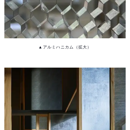
▲アルミハニカム（拡大）