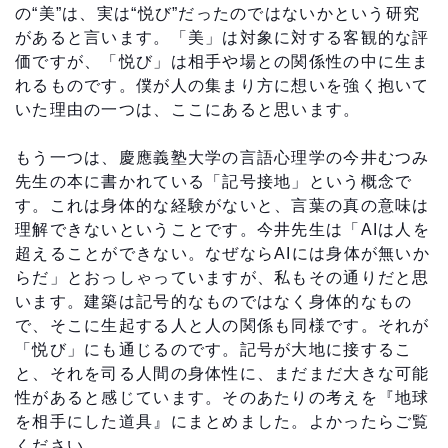
の“美”は、実は“悦び”だったのではないかという研究
があると言います。「美」は対象に対する客観的な評
価ですが、「悦び」は相手や場との関係性の中に生ま
れるものです。僕が人の集まり方に想いを強く抱いて
いた理由の一つは、ここにあると思います。
もう一つは、慶應義塾大学の言語心理学の今井むつみ
先生の本に書かれている「記号接地」という概念で
す。これは身体的な経験がないと、言葉の真の意味は
理解できないということです。今井先生は「AIは人を
超えることができない。なぜならAIには身体が無いか
らだ」とおっしゃっていますが、私もその通りだと思
います。建築は記号的なものではなく身体的なもの
で、そこに生起する人と人の関係も同様です。それが
「悦び」にも通じるのです。記号が大地に接するこ
と、それを司る人間の身体性に、まだまだ大きな可能
性があると感じています。そのあたりの考えを『地球
を相手にした道具』にまとめました。よかったらご覧
ください。