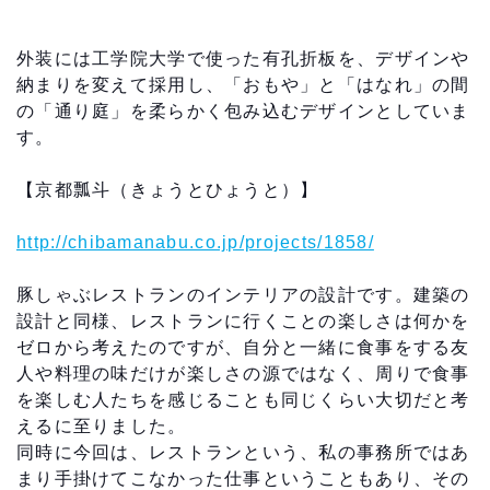
外装には工学院大学で使った有孔折板を、デザインや
納まりを変えて採用し、「おもや」と「はなれ」の間
の「通り庭」を柔らかく包み込むデザインとしていま
す。
【京都瓢斗（きょうとひょうと）】
http://chibamanabu.co.jp/projects/1858/
豚しゃぶレストランのインテリアの設計です。建築の
設計と同様、レストランに行くことの楽しさは何かを
ゼロから考えたのですが、自分と一緒に食事をする友
人や料理の味だけが楽しさの源ではなく、周りで食事
を楽しむ人たちを感じることも同じくらい大切だと考
えるに至りました。
同時に今回は、レストランという、私の事務所ではあ
まり手掛けてこなかった仕事ということもあり、その