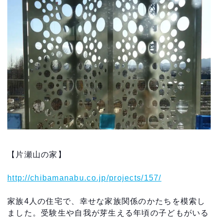
【片瀬山の家】
http://chibamanabu.co.jp/projects/157/
家族4人の住宅で、幸せな家族関係のかたちを模索し
ました。受験生や自我が芽生える年頃の子どもがいる