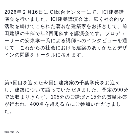
2026年２月16日にICI総合センターにて、ICI建築講
演会を行いました。ICI建築講演会は、広く社会的な
活動を続けてこられた著名な建築家をお招きして、前
田建設の主催で年2回開催する講演会です。プロデュ
ーサーの安東孝一氏による講師へのインタビューを通
じて、これからの社会における建築のありかたとデザ
インの問題をトータルに考えます。
第5回目を迎えた今回は建築家の千葉学氏をお迎え
し、建築について語っていただきました。予定の90分
では収まりきらず、105分のご講演と15分の質疑応答
が行われ、400名を超える方にご参加いただきまし
た。