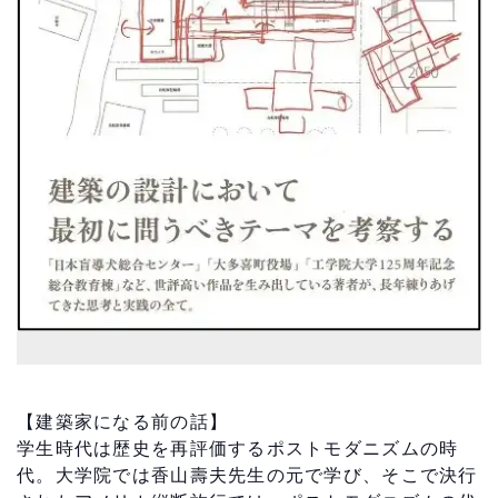
【建築家になる前の話】
学生時代は歴史を再評価するポストモダニズムの時
代。大学院では香山壽夫先生の元で学び、そこで決行