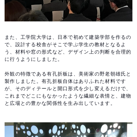
また、工学院大学は、日本で初めて建築学部を作るの
で、設計する校舎がそこで学ぶ学生の教材となるよ
う、材料や窓の形式など、デザイン上の判断を合理的
に行うようにしました。
外観の特徴である有孔折板は、美術家の野老朝雄氏と
製作しました。有孔折板自体はありふれた材料です
が、そのディテールと開口形式を少し変えるだけで、
これまでどこにもなかったような繊細な表情と、建物
と広場との豊かな関係性を生み出しています。