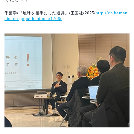
千葉学/『地球を相手にした道具』/王国社/2025/
http://chibaman
abu.co.jp/publications/1706/