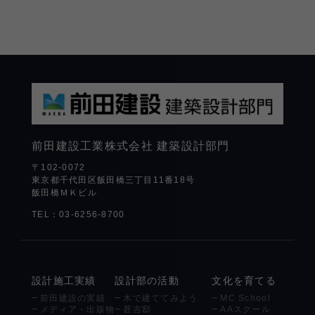
前田建設工業株式会社
建築設計部門
〒102-0072
東京都千代田区飯田橋三丁目11番18号
飯田橋ＭＫビル
TEL：03-6256-8700
設計施工実績
設計部の活動
文化を育てる
前田建設の実績
木で建ててみよう
MC School
メディア・出版物
甚吉邸
AAスクール