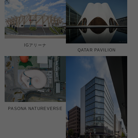
IGアリーナ
QATAR PAVILION
PASONA NATUREVERSE