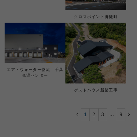
クロスポイント御徒町
エア・ウォーター物流 千葉
低温センター
ゲストハウス新築工事​
...
1
2
3
9